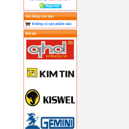
Giỏ hàng của bạn
Không có sản phẩm nào
Đối tác