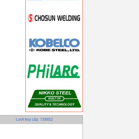
Lượt truy cập: 739852