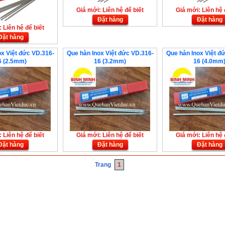
Giá mới: Liên hệ để biết
Giá mới: Liên hệ 
Đặt hàng
Đặt hàng
 Liên hệ để biết
Đặt hàng
ox Việt đức VD.316-
Que hàn Inox Việt đức VD.316-
Que hàn Inox Việt đ
6 (2.5mm)
16 (3.2mm)
16 (4.0mm
 Liên hệ để biết
Giá mới: Liên hệ để biết
Giá mới: Liên hệ 
Đặt hàng
Đặt hàng
Đặt hàng
Trang
1